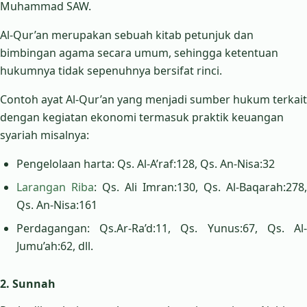
Muhammad SAW.
Al-Qur’an merupakan sebuah kitab petunjuk dan
bimbingan agama secara umum, sehingga ketentuan
hukumnya tidak sepenuhnya bersifat rinci.
Contoh ayat Al-Qur’an yang menjadi sumber hukum terkait
dengan kegiatan ekonomi termasuk praktik keuangan
syariah misalnya:
Pengelolaan harta: Qs. Al-A’raf:128, Qs. An-Nisa:32
Larangan Riba
: Qs. Ali Imran:130, Qs. Al-Baqarah:278,
Qs. An-Nisa:161
Perdagangan: Qs.Ar-Ra’d:11, Qs. Yunus:67, Qs. Al-
Jumu’ah:62, dll.
2. Sunnah