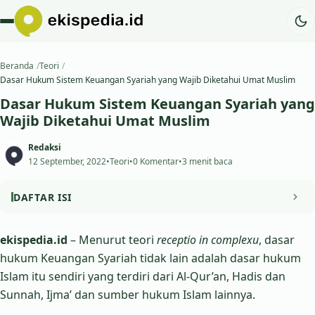
Beranda
Teori
Dasar Hukum Sistem Keuangan Syariah yang Wajib Diketahui Umat Muslim
Dasar Hukum Sistem Keuangan Syariah yang
Wajib Diketahui Umat Muslim
Redaksi
12 September, 2022
•
Teori
•
0 Komentar
•
3 menit baca
DAFTAR ISI
Dasar Hukum Sistem Keuangan Syariah
ekispedia.id
– Menurut teori
receptio in complexu
, dasar
hukum Keuangan Syariah tidak lain adalah dasar hukum
Islam itu sendiri yang terdiri dari Al-Qur’an, Hadis dan
Sunnah, Ijma’ dan sumber hukum Islam lainnya.