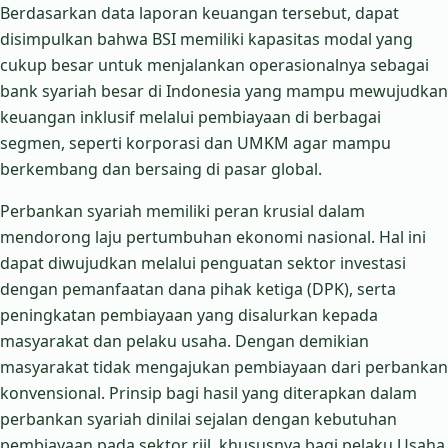
Berdasarkan data laporan keuangan tersebut, dapat
disimpulkan bahwa BSI memiliki kapasitas modal yang
cukup besar untuk menjalankan operasionalnya sebagai
bank syariah besar di Indonesia yang mampu mewujudkan
keuangan inklusif melalui pembiayaan di berbagai
segmen, seperti korporasi dan UMKM agar mampu
berkembang dan bersaing di pasar global.
Perbankan syariah memiliki peran krusial dalam
mendorong laju pertumbuhan ekonomi nasional. Hal ini
dapat diwujudkan melalui penguatan sektor investasi
dengan pemanfaatan dana pihak ketiga (DPK), serta
peningkatan pembiayaan yang disalurkan kepada
masyarakat dan pelaku usaha. Dengan demikian
masyarakat tidak mengajukan pembiayaan dari perbankan
konvensional. Prinsip bagi hasil yang diterapkan dalam
perbankan syariah dinilai sejalan dengan kebutuhan
pembiayaan pada sektor riil, khususnya bagi pelaku Usaha