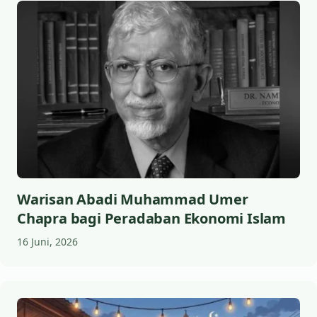
Warisan Abadi Muhammad Umer
Chapra bagi Peradaban Ekonomi Islam
16 Juni, 2026