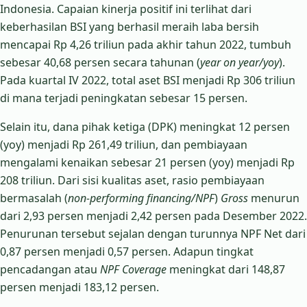
Indonesia. Capaian kinerja positif ini terlihat dari
keberhasilan BSI yang berhasil meraih laba bersih
mencapai Rp 4,26 triliun pada akhir tahun 2022, tumbuh
sebesar 40,68 persen secara tahunan (
year on year/yoy
).
Pada kuartal IV 2022, total aset BSI menjadi Rp 306 triliun
di mana terjadi peningkatan sebesar 15 persen.
Selain itu, dana pihak ketiga (DPK) meningkat 12 persen
(yoy) menjadi Rp 261,49 triliun, dan pembiayaan
mengalami kenaikan sebesar 21 persen (yoy) menjadi Rp
208 triliun. Dari sisi kualitas aset, rasio pembiayaan
bermasalah (
non-performing financing/NPF
)
Gross
menurun
dari 2,93 persen menjadi 2,42 persen pada Desember 2022.
Penurunan tersebut sejalan dengan turunnya NPF Net dari
0,87 persen menjadi 0,57 persen. Adapun tingkat
pencadangan atau
NPF Coverage
meningkat dari 148,87
persen menjadi 183,12 persen.