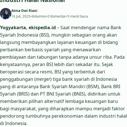
Atma Dwi Riani
16 Juli, 2025
•
Kolumnis
•
0 Komentar
•
5 menit baca
Yogyakarta, ekispedia.id
– Saat mendengar nama Bank
Syariah Indonesia (BSI), mungkin sebagian orang akan
langsung membayangkan layanan keuangan di bidang
perbankan berbasis syariah yang menawarkan
pembiayaan dan tabungan tanpa adanya unsur riba. Pada
kenyataannya, peran BSI lebih dari sekadar itu. Sejak
beroperasi secara resmi, BSI yang terbentuk dari
penggabungan (
merger
) tiga bank syariah di Indonesia
yang di antaranya Bank Syariah Mandiri (BSM), Bank BRI
Syariah (BRIS) dan PT BNI Syariah (BNIS), didirikan untuk
memberikan pilihan alternatif lembaga keuangan baru
bagi masyarakat, yang diharapkan mampu menjadi faktor
pendorong tumbuhnya perekonomian dalam industri halal
di Indonesia.