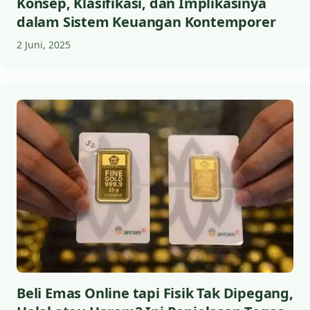
Konsep, Klasifikasi, dan Implikasinya
dalam Sistem Keuangan Kontemporer
2 Juni, 2025
Beli Emas Online tapi Fisik Tak Dipegang,