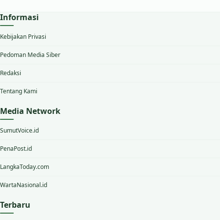
Informasi
Kebijakan Privasi
Pedoman Media Siber
Redaksi
Tentang Kami
Media Network
SumutVoice.id
PenaPost.id
LangkaToday.com
WartaNasional.id
Terbaru