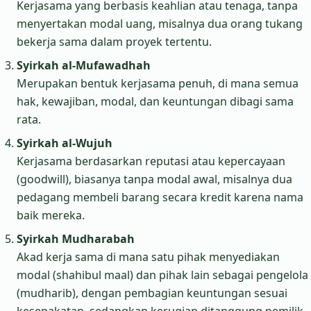
Kerjasama yang berbasis keahlian atau tenaga, tanpa
menyertakan modal uang, misalnya dua orang tukang
bekerja sama dalam proyek tertentu.
Syirkah al-Mufawadhah
Merupakan bentuk kerjasama penuh, di mana semua
hak, kewajiban, modal, dan keuntungan dibagi sama
rata.
Syirkah al-Wujuh
Kerjasama berdasarkan reputasi atau kepercayaan
(goodwill), biasanya tanpa modal awal, misalnya dua
pedagang membeli barang secara kredit karena nama
baik mereka.
Syirkah Mudharabah
Akad kerja sama di mana satu pihak menyediakan
modal (shahibul maal) dan pihak lain sebagai pengelola
(mudharib), dengan pembagian keuntungan sesuai
kesepakatan, sedangkan kerugian ditanggung pemilik