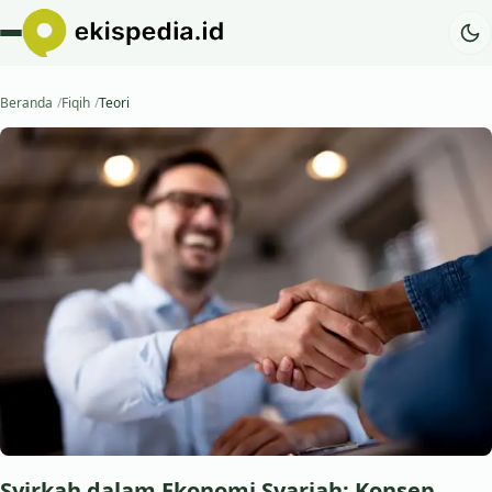
Beranda
Fiqih
Teori
Syirkah dalam Ekonomi Syariah: Konsep,