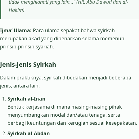
tidak menghianati yang lain…” (HR. Abu Dawud dan al-
Hakim)
Ijma’ Ulama:
Para ulama sepakat bahwa syirkah
merupakan akad yang dibenarkan selama memenuhi
prinsip-prinsip syariah.
Jenis-Jenis Syirkah
Dalam praktiknya, syirkah dibedakan menjadi beberapa
jenis, antara lain:
Syirkah al-Inan
Bentuk kerjasama di mana masing-masing pihak
menyumbangkan modal dan/atau tenaga, serta
berbagi keuntungan dan kerugian sesuai kesepakatan.
Syirkah al-Abdan