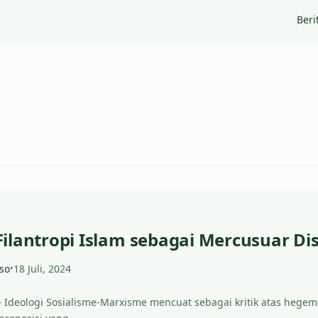
Beri
ilantropi Islam sebagai Mercusuar Di
so
18 Juli, 2024
•
d – Ideologi Sosialisme-Marxisme mencuat sebagai kritik atas hege