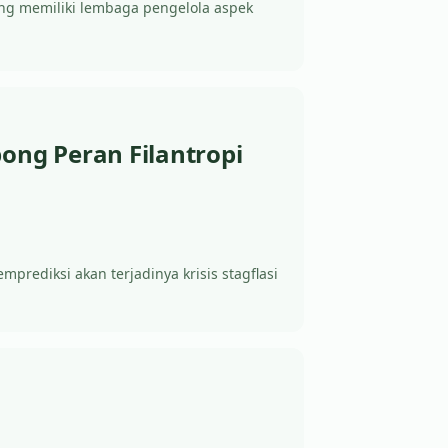
yang memiliki lembaga pengelola aspek
pong Peran Filantropi
prediksi akan terjadinya krisis stagflasi