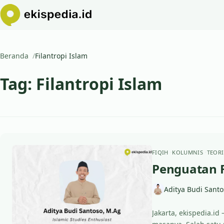
Beranda
Filantropi Islam
Tag:
Filantropi Islam
FIQIH
KOLUMNIS
TEORI
Penguatan F
Aditya Budi Santo
Jakarta, ekispedia.i