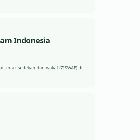
slam Indonesia
at, infak sedekah dan wakaf (ZISWAF) di