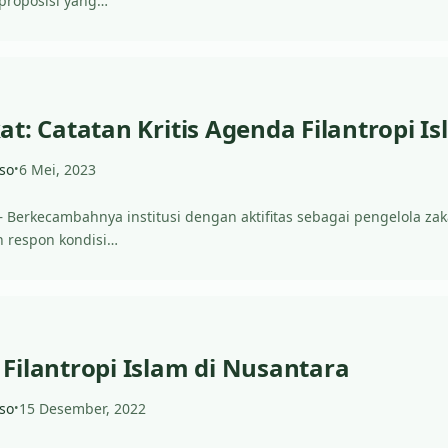
proposisi yang…
t: Catatan Kritis Agenda Filantropi I
so
6 Mei, 2023
•
 – Berkecambahnya institusi dengan aktifitas sebagai pengelola zak
 respon kondisi…
Filantropi Islam di Nusantara
so
15 Desember, 2022
•