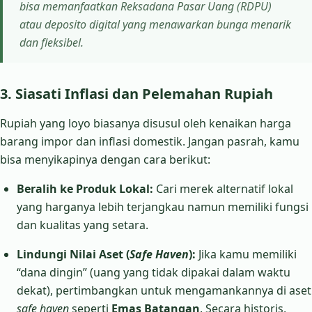
bisa memanfaatkan Reksadana Pasar Uang (RDPU)
atau deposito digital yang menawarkan bunga menarik
dan fleksibel.
3. Siasati Inflasi dan Pelemahan Rupiah
Rupiah yang loyo biasanya disusul oleh kenaikan harga
barang impor dan inflasi domestik. Jangan pasrah, kamu
bisa menyikapinya dengan cara berikut:
Beralih ke Produk Lokal:
Cari merek alternatif lokal
yang harganya lebih terjangkau namun memiliki fungsi
dan kualitas yang setara.
Lindungi Nilai Aset (
Safe Haven
):
Jika kamu memiliki
“dana dingin” (uang yang tidak dipakai dalam waktu
dekat), pertimbangkan untuk mengamankannya di aset
safe haven
seperti
Emas Batangan
. Secara historis,