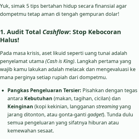
Yuk, simak 5 tips bertahan hidup secara finansial agar
dompetmu tetap aman di tengah gempuran dolar!
1. Audit Total
Cashflow
: Stop Kebocoran
Halus!
Pada masa krisis, aset likuid seperti uang tunai adalah
penyelamat utama
(Cash is King)
. Langkah pertama yang
wajib kamu lakukan adalah melacak dan mengevaluasi ke
mana perginya setiap rupiah dari dompetmu.
Pangkas Pengeluaran Tersier:
Pisahkan dengan tegas
antara
Kebutuhan
(makan, tagihan, cicilan) dan
Keinginan
(kopi kekinian, langganan
streaming
yang
jarang ditonton, atau gonta-ganti
gadget
). Tunda dulu
semua pengeluaran yang sifatnya hiburan atau
kemewahan sesaat.