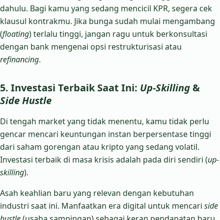
dahulu. Bagi kamu yang sedang mencicil KPR, segera cek
klausul kontrakmu. Jika bunga sudah mulai mengambang
(
floating
) terlalu tinggi, jangan ragu untuk berkonsultasi
dengan bank mengenai opsi restrukturisasi atau
refinancing
.
5. Investasi Terbaik Saat Ini:
Up-Skilling
&
Side Hustle
Di tengah market yang tidak menentu, kamu tidak perlu
gencar mencari keuntungan instan berpersentase tinggi
dari saham gorengan atau kripto yang sedang volatil.
Investasi terbaik di masa krisis adalah pada diri sendiri (
up-
skilling
).
Asah keahlian baru yang relevan dengan kebutuhan
industri saat ini. Manfaatkan era digital untuk mencari
side
hustle
(usaha sampingan) sebagai keran pendapatan baru.