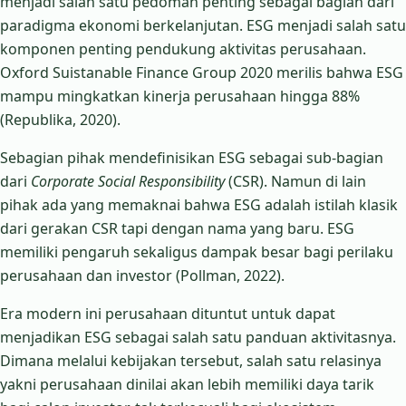
menjadi salah satu pedoman penting sebagai bagian dari
paradigma ekonomi berkelanjutan. ESG menjadi salah satu
komponen penting pendukung aktivitas perusahaan.
Oxford Suistanable Finance Group 2020 merilis bahwa ESG
mampu mingkatkan kinerja perusahaan hingga 88%
(Republika, 2020).
Sebagian pihak mendefinisikan ESG sebagai sub-bagian
dari
Corporate Social Responsibility
(CSR). Namun di lain
pihak ada yang memaknai bahwa ESG adalah istilah klasik
dari gerakan CSR tapi dengan nama yang baru. ESG
memiliki pengaruh sekaligus dampak besar bagi perilaku
perusahaan dan investor (Pollman, 2022).
Era modern ini perusahaan dituntut untuk dapat
menjadikan ESG sebagai salah satu panduan aktivitasnya.
Dimana melalui kebijakan tersebut, salah satu relasinya
yakni perusahaan dinilai akan lebih memiliki daya tarik