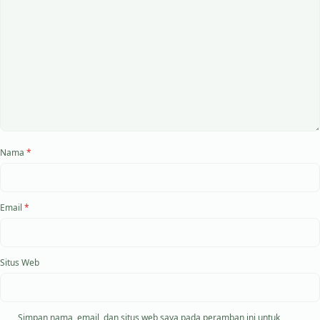
Nama
*
Email
*
Situs Web
Simpan nama, email, dan situs web saya pada peramban ini untuk