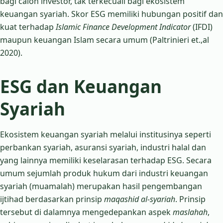
bagi calon investor, tak terkecuali bagi ekosistem
keuangan syariah. Skor ESG memiliki hubungan positif dan
kuat terhadap
Islamic Finance Development Indicator
(IFDI)
maupun keuangan Islam secara umum (Paltrinieri et.,al
2020).
ESG dan Keuangan
Syariah
Ekosistem keuangan syariah melalui institusinya seperti
perbankan syariah, asuransi syariah, industri halal dan
yang lainnya memiliki keselarasan terhadap ESG. Secara
umum sejumlah produk hukum dari industri keuangan
syariah (muamalah) merupakan hasil pengembangan
ijtihad berdasarkan prinsip
maqashid al-syariah
. Prinsip
tersebut di dalamnya mengedepankan aspek
maslahah
,