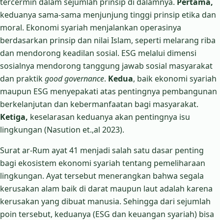
tercermin dalam sejumlah prinsip di dalamnya.
Pertama,
keduanya sama-sama menjunjung tinggi prinsip etika dan
moral. Ekonomi syariah menjalankan operasinya
berdasarkan prinsip dan nilai Islam, seperti melarang riba
dan mendorong keadilan sosial. ESG melalui dimensi
sosialnya mendorong tanggung jawab sosial masyarakat
dan praktik
good governance
.
Kedua
, baik ekonomi syariah
maupun ESG menyepakati atas pentingnya pembangunan
berkelanjutan dan kebermanfaatan bagi masyarakat.
Ketiga,
keselarasan keduanya akan pentingnya isu
lingkungan (Nasution et.,al 2023).
Surat ar-Rum ayat 41 menjadi salah satu dasar penting
bagi ekosistem ekonomi syariah tentang pemeliharaan
lingkungan. Ayat tersebut menerangkan bahwa segala
kerusakan alam baik di darat maupun laut adalah karena
kerusakan yang dibuat manusia. Sehingga dari sejumlah
poin tersebut, keduanya (ESG dan keuangan syariah) bisa