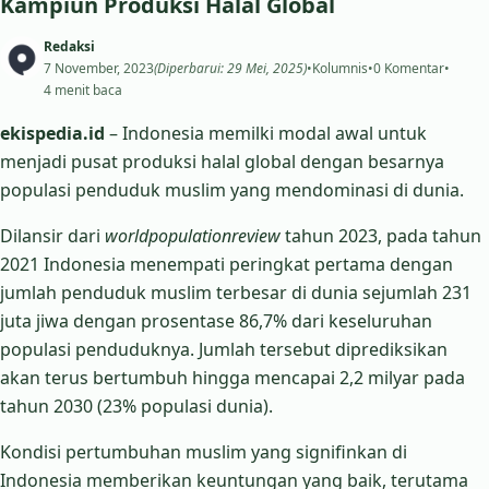
Kampiun Produksi Halal Global
Redaksi
7 November, 2023
(Diperbarui: 29 Mei, 2025)
•
Kolumnis
•
0 Komentar
•
4 menit baca
ekispedia.id
– Indonesia memilki modal awal untuk
menjadi pusat produksi halal global dengan besarnya
populasi penduduk muslim yang mendominasi di dunia.
Dilansir dari
worldpopulationreview
tahun 2023, pada tahun
2021 Indonesia menempati peringkat pertama dengan
jumlah penduduk muslim terbesar di dunia sejumlah 231
juta jiwa dengan prosentase 86,7% dari keseluruhan
populasi penduduknya. Jumlah tersebut diprediksikan
akan terus bertumbuh hingga mencapai 2,2 milyar pada
tahun 2030 (23% populasi dunia).
Kondisi pertumbuhan muslim yang signifinkan di
Indonesia memberikan keuntungan yang baik, terutama