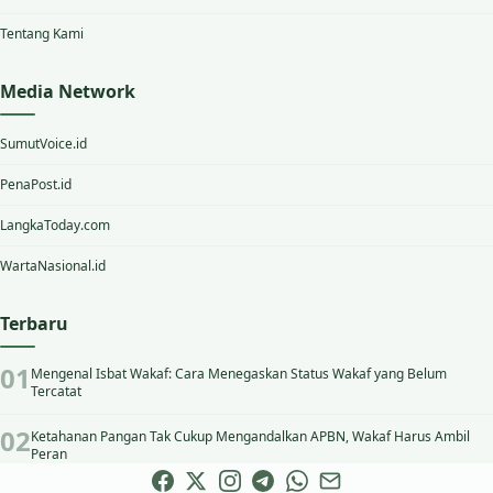
Tentang Kami
Media Network
SumutVoice.id
PenaPost.id
LangkaToday.com
WartaNasional.id
Terbaru
Mengenal Isbat Wakaf: Cara Menegaskan Status Wakaf yang Belum
Tercatat
Ketahanan Pangan Tak Cukup Mengandalkan APBN, Wakaf Harus Ambil
Peran