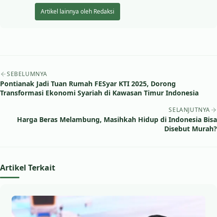
Artikel lainnya oleh Redaksi
Navigasi artikel
SEBELUMNYA
Pontianak Jadi Tuan Rumah FESyar KTI 2025, Dorong
Transformasi Ekonomi Syariah di Kawasan Timur Indonesia
SELANJUTNYA
Harga Beras Melambung, Masihkah Hidup di Indonesia Bisa
Disebut Murah?
Artikel Terkait