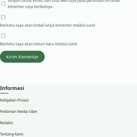
Simpan nama, email, dan situs web saya pada peramban ini untuk
komentar saya berikutnya.
Beritahu saya akan tindak lanjut komentar melalui surel.
Beritahu saya akan tulisan baru melalui surel.
Informasi
Kebijakan Privasi
Pedoman Media Siber
Redaksi
Tentang Kami