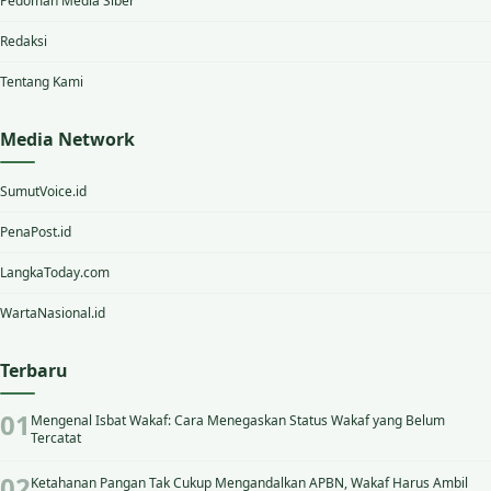
Pedoman Media Siber
Redaksi
Tentang Kami
Media Network
SumutVoice.id
PenaPost.id
LangkaToday.com
WartaNasional.id
Terbaru
Mengenal Isbat Wakaf: Cara Menegaskan Status Wakaf yang Belum
Tercatat
Ketahanan Pangan Tak Cukup Mengandalkan APBN, Wakaf Harus Ambil