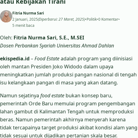
atau Kebijakan Tirani
Fitria Nurma Sari
2 Januari, 2025
(Diperbarui: 27 Maret, 2025)
•
Politik
•
0 Komentar
•
5 menit baca
Oleh:
Fitria Nurma Sari, S.E., M.SEI
Dosen Perbankan Syariah Universitas Ahmad Dahlan
ekispedia.id
– Food Estate
adalah program yang diinisiasi
oleh mantan Presiden Joko Widodo dalam upaya
meningkatkan jumlah produksi pangan nasional di tengah
isu kelangkaan pangan di masa yang akan datang.
Namun sejatinya
food estate
bukan konsep baru,
pemerintah Orde Baru memulai program pengembangan
lahan gambut di Kalimantan Tengah untuk memproduksi
beras. Namun pemerintah akhirnya menyerah karena
tidak tercapainya target produksi akibat kondisi alam yang
tidak sesuai untuk dijadikan pertanian skala besar.