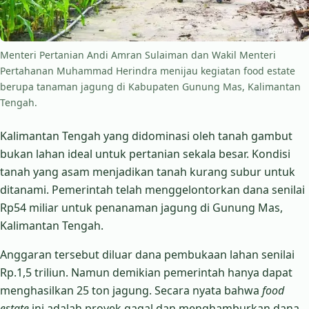
Menteri Pertanian Andi Amran Sulaiman dan Wakil Menteri
Pertahanan Muhammad Herindra menijau kegiatan food estate
berupa tanaman jagung di Kabupaten Gunung Mas, Kalimantan
Tengah.
Kalimantan Tengah yang didominasi oleh tanah gambut
bukan lahan ideal untuk pertanian sekala besar. Kondisi
tanah yang asam menjadikan tanah kurang subur untuk
ditanami. Pemerintah telah menggelontorkan dana senilai
Rp54 miliar untuk penanaman jagung di Gunung Mas,
Kalimantan Tengah.
Anggaran tersebut diluar dana pembukaan lahan senilai
Rp.1,5 triliun. Namun demikian pemerintah hanya dapat
menghasilkan 25 ton jagung. Secara nyata bahwa
food
estate
ini adalah proyek gagal dan menghamburkan dana