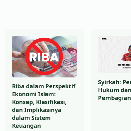
Syirkah: Pe
Riba dalam Perspektif
Hukum da
Ekonomi Islam:
Pembagian
Konsep, Klasifikasi,
dan Implikasinya
dalam Sistem
Keuangan