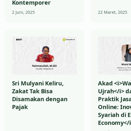
Kontemporer
2 Juni, 2025
22 Maret, 2025
Akad <i>Wa
Sri Mulyani Keliru,
Ujrah</i> 
Zakat Tak Bisa
Praktik Jasa
Disamakan dengan
Online: Ino
Pajak
Syariah di E
Economy</i