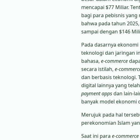
mencapai $77 Miliar. Te
bagi para pebisnis yang
bahwa pada tahun 2025, n
sampai dengan $146 Mili
Pada dasarnya ekonomi d
teknologi dan jaringan i
bahasa,
e-commerce
dapat
secara istilah,
e-commerc
dan berbasis teknologi.
digital lainnya yang tela
payment apps
dan lain-lai
banyak model ekonomi di
Merujuk pada hal tersebu
perekonomian Islam yang
Saat ini para
e-commerce