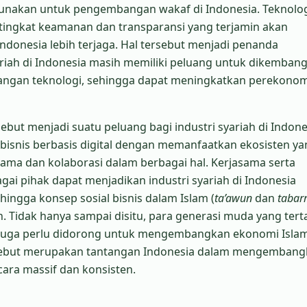
nakan untuk pengembangan wakaf di Indonesia. Teknolo
 tingkat keamanan dan transparansi yang terjamin akan
ndonesia lebih terjaga. Hal tersebut menjadi penanda
riah di Indonesia masih memiliki peluang untuk dikemban
ngan teknologi, sehingga dapat meningkatkan perekono
but menjadi suatu peluang bagi industri syariah di Indone
snis berbasis digital dengan memanfaatkan ekosisten ya
sama dan kolaborasi dalam berbagai hal. Kerjasama serta
gai pihak dapat menjadikan industri syariah di Indonesia
ingga konsep sosial bisnis dalam Islam (
ta’awun
dan
tabarr
. Tidak hanya sampai disitu, para generasi muda yang tert
h juga perlu didorong untuk mengembangkan ekonomi Isla
tersebut merupakan tantangan Indonesia dalam mengemban
cara massif dan konsisten.