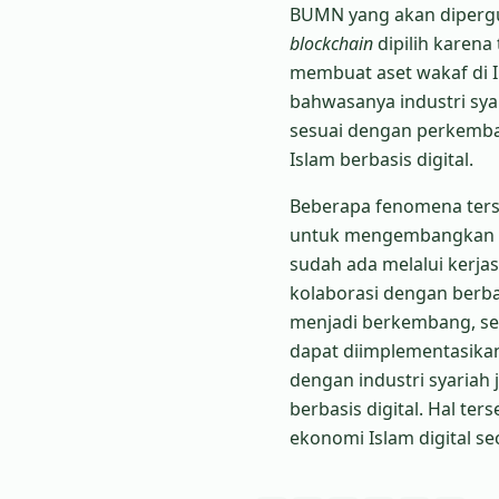
BUMN yang akan dipergu
blockchain
dipilih karena
membuat aset wakaf di I
bahwasanya industri sya
sesuai dengan perkemba
Islam berbasis digital.
Beberapa fenomena terse
untuk mengembangkan bi
sudah ada melalui kerja
kolaborasi dengan berba
menjadi berkembang, seh
dapat diimplementasikan
dengan industri syaria
berbasis digital. Hal 
ekonomi Islam digital se