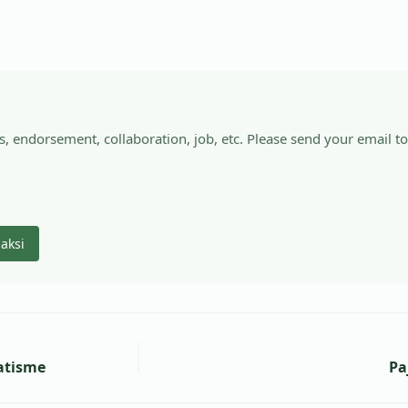
s, endorsement, collaboration, job, etc. Please send your email to
daksi
atisme
Pa