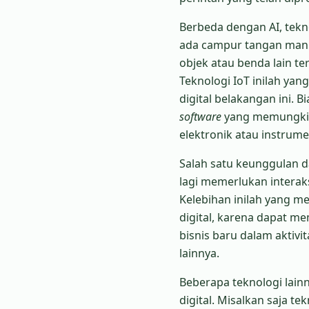
Berbeda dengan AI, tekn
ada campur tangan manu
objek atau benda lain te
Teknologi IoT inilah y
digital belakangan ini. 
software
yang memungkin
elektronik atau instrumen
Salah satu keunggulan d
lagi memerlukan interak
Kelebihan inilah yang m
digital, karena dapat m
bisnis baru dalam aktivi
lainnya.
Beberapa teknologi la
digital. Misalkan saja te