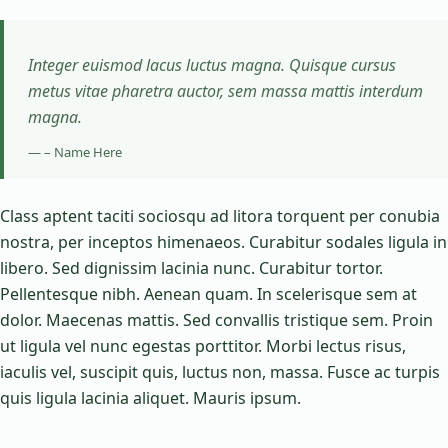
Integer euismod lacus luctus magna. Quisque cursus
metus vitae pharetra auctor, sem massa mattis interdum
magna.
– Name Here
Class aptent taciti sociosqu ad litora torquent per conubia
nostra, per inceptos himenaeos. Curabitur sodales ligula in
libero. Sed dignissim lacinia nunc. Curabitur tortor.
Pellentesque nibh. Aenean quam. In scelerisque sem at
dolor. Maecenas mattis. Sed convallis tristique sem. Proin
ut ligula vel nunc egestas porttitor. Morbi lectus risus,
iaculis vel, suscipit quis, luctus non, massa. Fusce ac turpis
quis ligula lacinia aliquet. Mauris ipsum.