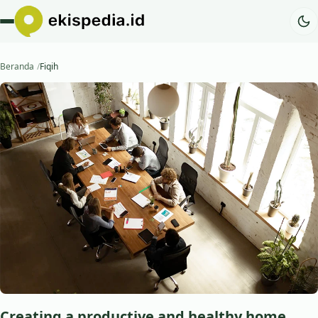
Beranda
Fiqih
Creating a productive and healthy home