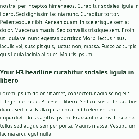
nostra, per inceptos himenaeos. Curabitur sodales ligula in
libero. Sed dignissim lacinia nunc. Curabitur tortor.
Pellentesque nibh. Aenean quam. In scelerisque sem at
dolor. Maecenas mattis. Sed convallis tristique sem. Proin
ut ligula vel nunc egestas porttitor. Morbi lectus risus,
iaculis vel, suscipit quis, luctus non, massa. Fusce ac turpis
quis ligula lacinia aliquet. Mauris ipsum.
Your H3 headline curabitur sodales ligula in
libero
Lorem ipsum dolor sit amet, consectetur adipiscing elit.
Integer nec odio. Praesent libero. Sed cursus ante dapibus
diam. Sed nisi. Nulla quis sem at nibh elementum
imperdiet. Duis sagittis ipsum. Praesent mauris. Fusce nec
tellus sed augue semper porta. Mauris massa. Vestibulum
lacinia arcu eget nulla.