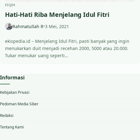
FIQIH
Hati-Hati Riba Menjelang Idul Fitri
Rahmatullah R
3 Mei, 2021
•
ekispedia.id – Menjelang Idul Fitri, pasti banyak yang ingin
menukarkan duit menjadi recehan 2000, 5000 atau 20.000.
Tukar menukar uang seperti…
Informasi
Kebijakan Privasi
Pedoman Media Siber
Redaksi
Tentang Kami