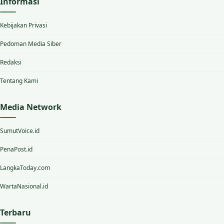
Informasi
Kebijakan Privasi
Pedoman Media Siber
Redaksi
Tentang Kami
Media Network
SumutVoice.id
PenaPost.id
LangkaToday.com
WartaNasional.id
Terbaru