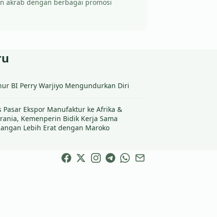
kin akrab dengan berbagai promosi
ru
ur BI Perry Warjiyo Mengundurkan Diri
s Pasar Ekspor Manufaktur ke Afrika &
rania, Kemenperin Bidik Kerja Sama
angan Lebih Erat dengan Maroko