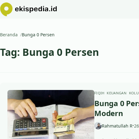
Beranda
Bunga 0 Persen
Tag:
Bunga 0 Persen
FIQIH
KEUANGAN
KOLU
Bunga 0 Per
Modern
Rahmatullah R
26
•