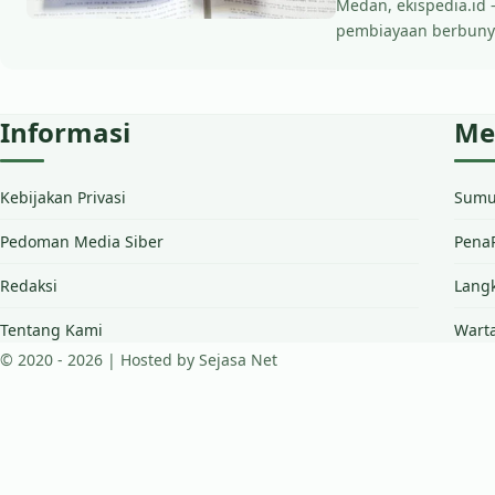
Medan, ekispedia.id 
pembiayaan berbunyi 
Informasi
Me
Kebijakan Privasi
Sumut
Pedoman Media Siber
PenaP
Redaksi
Lang
Tentang Kami
Warta
© 2020 - 2026 | Hosted by Sejasa Net