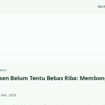
Beri
MNIS
sen Belum Tentu Bebas Riba: Membong
 Mei, 2026