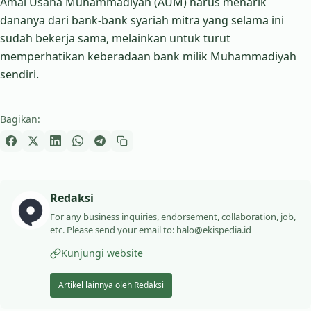
Amal Usaha Muhammadiyah (AUM) harus menarik
dananya dari bank-bank syariah mitra yang selama ini
sudah bekerja sama, melainkan untuk turut
memperhatikan keberadaan bank milik Muhammadiyah
sendiri.
Bagikan:
Redaksi
For any business inquiries, endorsement, collaboration, job,
etc. Please send your email to: halo@ekispedia.id
Kunjungi website
Artikel lainnya oleh Redaksi