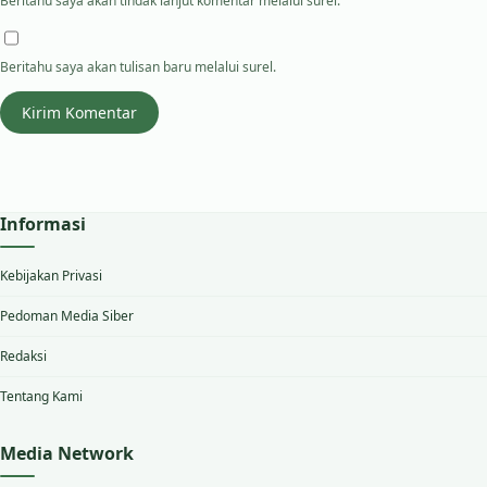
Beritahu saya akan tindak lanjut komentar melalui surel.
Beritahu saya akan tulisan baru melalui surel.
Informasi
Kebijakan Privasi
Pedoman Media Siber
Redaksi
Tentang Kami
Media Network