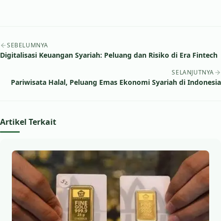
Navigasi artikel
SEBELUMNYA
Digitalisasi Keuangan Syariah: Peluang dan Risiko di Era Fintech
SELANJUTNYA
Pariwisata Halal, Peluang Emas Ekonomi Syariah di Indonesia
Artikel Terkait