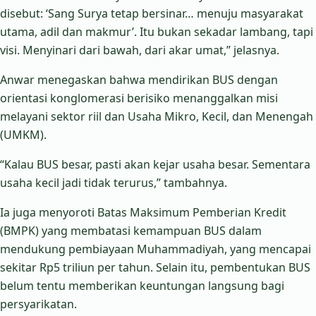
disebut: ‘Sang Surya tetap bersinar… menuju masyarakat
utama, adil dan makmur’. Itu bukan sekadar lambang, tapi
visi. Menyinari dari bawah, dari akar umat,” jelasnya.
Anwar menegaskan bahwa mendirikan BUS dengan
orientasi konglomerasi berisiko menanggalkan misi
melayani sektor riil dan Usaha Mikro, Kecil, dan Menengah
(UMKM).
“Kalau BUS besar, pasti akan kejar usaha besar. Sementara
usaha kecil jadi tidak terurus,” tambahnya.
Ia juga menyoroti Batas Maksimum Pemberian Kredit
(BMPK) yang membatasi kemampuan BUS dalam
mendukung pembiayaan Muhammadiyah, yang mencapai
sekitar Rp5 triliun per tahun. Selain itu, pembentukan BUS
belum tentu memberikan keuntungan langsung bagi
persyarikatan.