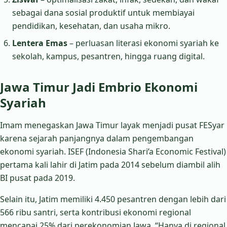
sebagai dana sosial produktif untuk membiayai
pendidikan, kesehatan, dan usaha mikro.
Lentera Emas
– perluasan literasi ekonomi syariah ke
sekolah, kampus, pesantren, hingga ruang digital.
Jawa Timur Jadi Embrio Ekonomi
Syariah
Imam menegaskan Jawa Timur layak menjadi pusat FESyar
karena sejarah panjangnya dalam pengembangan
ekonomi syariah. ISEF (Indonesia Shari’a Economic Festival)
pertama kali lahir di Jatim pada 2014 sebelum diambil alih
BI pusat pada 2019.
Selain itu, Jatim memiliki 4.450 pesantren dengan lebih dari
566 ribu santri, serta kontribusi ekonomi regional
mencapai 25% dari perekonomian Jawa. “Hanya di regional