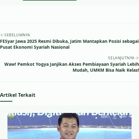
Navigasi artikel
SEBELUMNYA
FESyar Jawa 2025 Resmi Dibuka, Jatim Mantapkan Posisi sebagai
Pusat Ekonomi Syariah Nasional
SELANJUTNYA
Waw! Pemkot Yogya Janjikan Akses Pembiayaan Syariah Lebih
Mudah, UMKM Bisa Naik Kelas!
Artikel Terkait