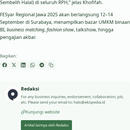
Sembelih Halal) di seluruh RPH,” jelas Khofifah.
FESyar Regional Jawa 2025 akan berlangsung 12–14
September di Surabaya, menampilkan bazar UMKM binaan
BI,
business matching
,
fashion show
, talkshow, hingga
pengajian akbar.
Bagikan:
Redaksi
For any business inquiries, endorsement, collaboration, job,
etc. Please send your email to: halo@ekispedia.id
Kunjungi website
Artikel lainnya oleh Redaksi