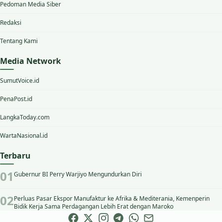
Pedoman Media Siber
Redaksi
Tentang Kami
Media Network
SumutVoice.id
PenaPost.id
LangkaToday.com
WartaNasional.id
Terbaru
Gubernur BI Perry Warjiyo Mengundurkan Diri
Perluas Pasar Ekspor Manufaktur ke Afrika & Mediterania, Kemenperin
Bidik Kerja Sama Perdagangan Lebih Erat dengan Maroko