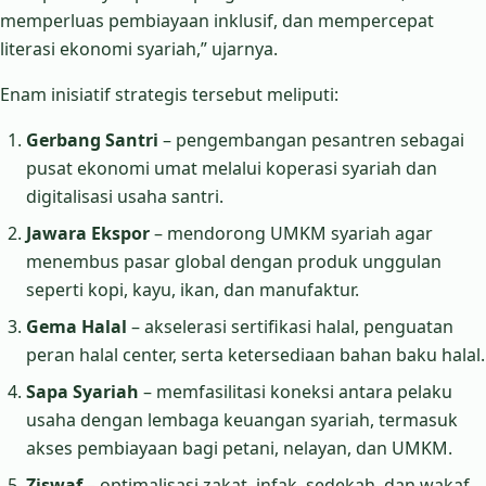
memperluas pembiayaan inklusif, dan mempercepat
literasi ekonomi syariah,” ujarnya.
Enam inisiatif strategis tersebut meliputi:
Gerbang Santri
– pengembangan pesantren sebagai
pusat ekonomi umat melalui koperasi syariah dan
digitalisasi usaha santri.
Jawara Ekspor
– mendorong UMKM syariah agar
menembus pasar global dengan produk unggulan
seperti kopi, kayu, ikan, dan manufaktur.
Gema Halal
– akselerasi sertifikasi halal, penguatan
peran halal center, serta ketersediaan bahan baku halal.
Sapa Syariah
– memfasilitasi koneksi antara pelaku
usaha dengan lembaga keuangan syariah, termasuk
akses pembiayaan bagi petani, nelayan, dan UMKM.
Ziswaf
– optimalisasi zakat, infak, sedekah, dan wakaf