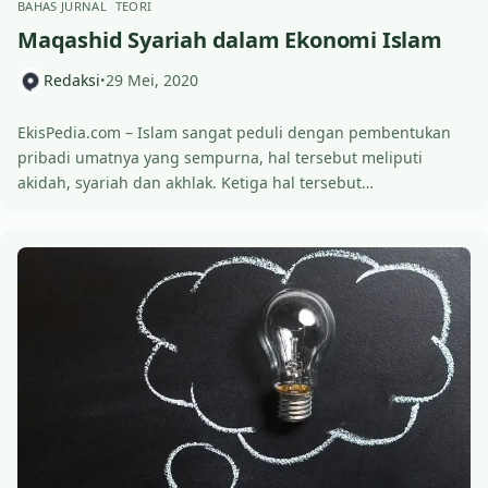
BAHAS JURNAL
TEORI
Maqashid Syariah dalam Ekonomi Islam
Redaksi
29 Mei, 2020
•
EkisPedia.com – Islam sangat peduli dengan pembentukan
pribadi umatnya yang sempurna, hal tersebut meliputi
akidah, syariah dan akhlak. Ketiga hal tersebut…