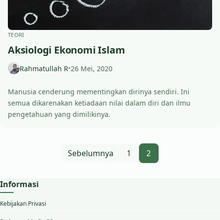
TEORI
Aksiologi Ekonomi Islam
Rahmatullah R
26 Mei, 2020
•
Manusia cenderung mementingkan dirinya sendiri. Ini
semua dikarenakan ketiadaan nilai dalam diri dan ilmu
pengetahuan yang dimilikinya.
Paginasi pos
Sebelumnya
1
2
Informasi
Kebijakan Privasi