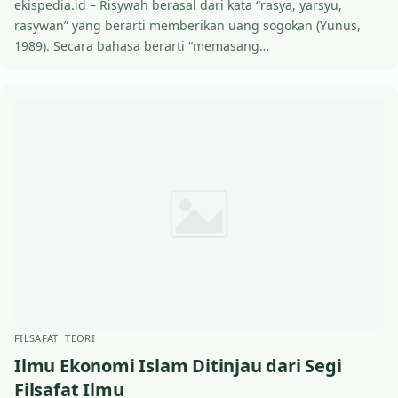
ekispedia.id – Risywah berasal dari kata “rasya, yarsyu,
rasywan” yang berarti memberikan uang sogokan (Yunus,
1989). Secara bahasa berarti “memasang…
FILSAFAT
TEORI
Ilmu Ekonomi Islam Ditinjau dari Segi
Filsafat Ilmu