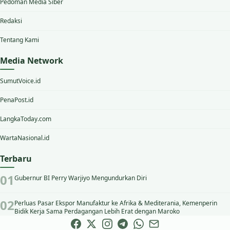
Pedoman Media Siber
Redaksi
Tentang Kami
Media Network
SumutVoice.id
PenaPost.id
LangkaToday.com
WartaNasional.id
Terbaru
Gubernur BI Perry Warjiyo Mengundurkan Diri
Perluas Pasar Ekspor Manufaktur ke Afrika & Mediterania, Kemenperin
Bidik Kerja Sama Perdagangan Lebih Erat dengan Maroko