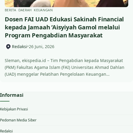
BERITA
DAERAH
KEUANGAN
Dosen FAI UAD Edukasi Sakinah Financial
kepada Jamaah ’Aisyiyah Gamol melalui
Program Pengabdian Masyarakat
Redaksi
26 Juni, 2026
•
Sleman, ekispedia.id – Tim Pengabdian kepada Masyarakat
(PkM) Fakultas Agama Islam (FAI) Universitas Ahmad Dahlan
(UAD) menggelar Pelatihan Pengelolaan Keuangan…
Informasi
Kebijakan Privasi
Pedoman Media Siber
Redaksi