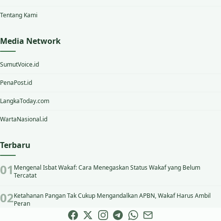
Tentang Kami
Media Network
SumutVoice.id
PenaPost.id
LangkaToday.com
WartaNasional.id
Terbaru
Mengenal Isbat Wakaf: Cara Menegaskan Status Wakaf yang Belum
Tercatat
Ketahanan Pangan Tak Cukup Mengandalkan APBN, Wakaf Harus Ambil
Peran