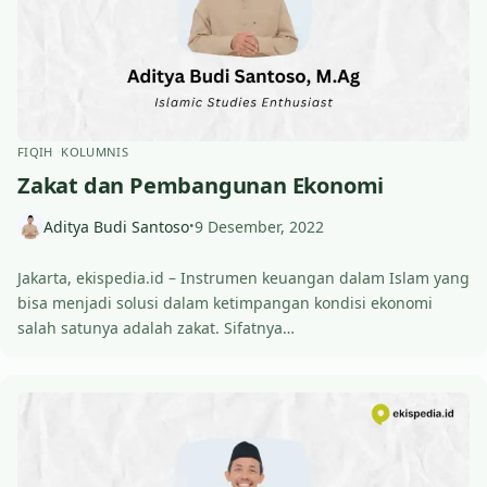
FIQIH
KOLUMNIS
Zakat dan Pembangunan Ekonomi
Aditya Budi Santoso
9 Desember, 2022
•
Jakarta, ekispedia.id – Instrumen keuangan dalam Islam yang
bisa menjadi solusi dalam ketimpangan kondisi ekonomi
salah satunya adalah zakat. Sifatnya…