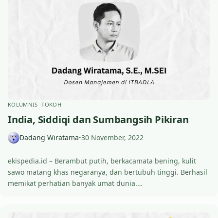
KOLUMNIS
TOKOH
India, Siddiqi dan Sumbangsih Pikiran
Dadang Wiratama
30 November, 2022
•
ekispedia.id – Berambut putih, berkacamata bening, kulit
sawo matang khas negaranya, dan bertubuh tinggi. Berhasil
memikat perhatian banyak umat dunia.…