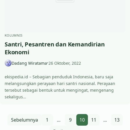
KOLUMNIS
Santri, Pesantren dan Kemandirian
Ekonomi
Dadang Wiratama
26 Oktober, 2022
•
ekispedia.id – Sebagian penduduk Indonesia, baru saja
melangsungkan perayaan hari santri nasional. Perayaan
tersebut sebagai bentuk untuk mengingat, mengenang
sekaligus…
Paginasi pos
Sebelumnya
1
…
9
10
11
…
13