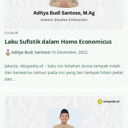
FILSAFAT
Laku Sufistik dalam Homo Economicus
Aditya Budi Santoso
10 Desember, 2022
•
Jakarta, ekispedia.id – Satu sisi belahan dunia tampak indah
dan berwarna namun pada sisi yang lain tampak hitam pekat
dan…