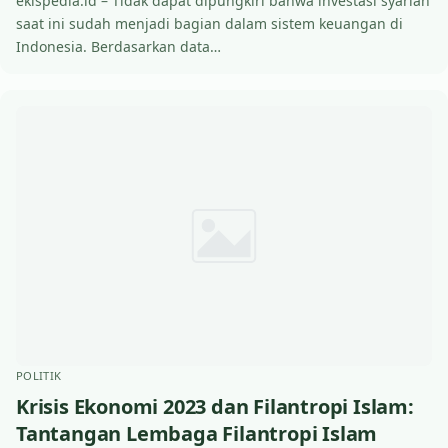
ekispedia.id – Tidak dapat dipungkiri bahwa investasi syariah
saat ini sudah menjadi bagian dalam sistem keuangan di
Indonesia. Berdasarkan data…
POLITIK
Krisis Ekonomi 2023 dan Filantropi Islam:
Tantangan Lembaga Filantropi Islam