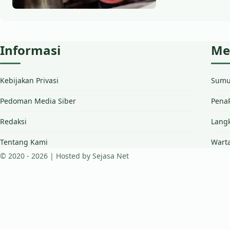
Informasi
Me
Kebijakan Privasi
Sumut
Pedoman Media Siber
PenaP
Redaksi
Lang
Tentang Kami
Warta
© 2020 - 2026 | Hosted by Sejasa Net