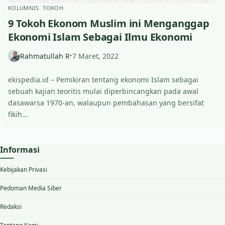
KOLUMNIS
TOKOH
9 Tokoh Ekonom Muslim ini Menganggap
Ekonomi Islam Sebagai Ilmu Ekonomi
Rahmatullah R
7 Maret, 2022
•
ekispedia.id – Pemikiran tentang ekonomi Islam sebagai
sebuah kajian teoritis mulai diperbincangkan pada awal
dasawarsa 1970-an, walaupun pembahasan yang bersifat
fikih…
Informasi
Kebijakan Privasi
Pedoman Media Siber
Redaksi